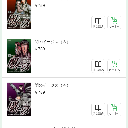
759
試し読み
カートへ
闇のイージス（３）
759
試し読み
カートへ
闇のイージス（４）
759
試し読み
カートへ