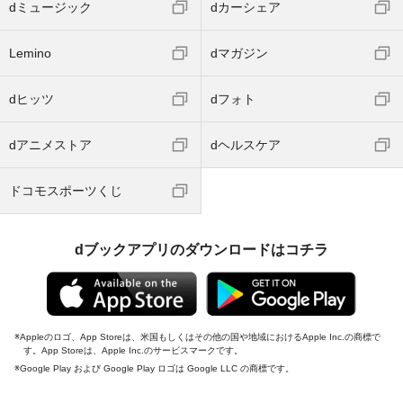
dミュージック
dカーシェア
Lemino
dマガジン
dヒッツ
dフォト
dアニメストア
dヘルスケア
ドコモスポーツくじ
dブックアプリのダウンロードはコチラ
Appleのロゴ、App Storeは、米国もしくはその他の国や地域におけるApple Inc.の商標で
す。App Storeは、Apple Inc.のサービスマークです。
Google Play および Google Play ロゴは Google LLC の商標です。