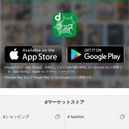
Appleのロゴ、App Storeは、米国もしくはその他の国や地域におけるApple Inc.の商標で
す。App Storeは、Apple Inc.のサービスマークです。
Google Play および Google Play ロゴは Google LLC の商標です。
dマーケットストア
dショッピング
d fashion