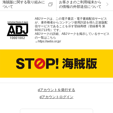
海賊版に関する取り組みに
お客さまのご利用端末から
ついて
の情報の外部送信について
ABJマークは、この電子書店・電子書籍配信サービス
が、著作権者からコンテンツ使用許諾を得た正規版配
信サービスであることを示す登録商標（登録番号 第
6091713号）です。
ABJマークの詳細、ABJマークを掲示しているサービス
の一覧はこちら
→
https://aebs.or.jp/
dアカウントを発行する
dアカウントログイン