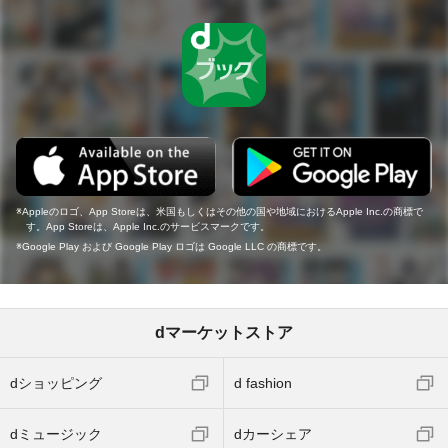
Appleのロゴ、App Storeは、米国もしくはその他の国や地域におけるApple Inc.の商標で
す。App Storeは、Apple Inc.のサービスマークです。
Google Play および Google Play ロゴは Google LLC の商標です。
dマーケットストア
dショッピング
d fashion
dミュージック
dカーシェア