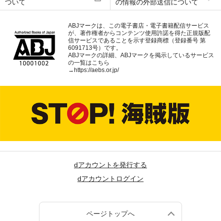
ついて
の情報の外部送信について
ABJマークは、この電子書店・電子書籍配信サービス
が、著作権者からコンテンツ使用許諾を得た正規版配
信サービスであることを示す登録商標（登録番号 第
6091713号）です。
ABJマークの詳細、ABJマークを掲示しているサービス
の一覧はこちら
→
https://aebs.or.jp/
dアカウントを発行する
dアカウントログイン
ページトップへ