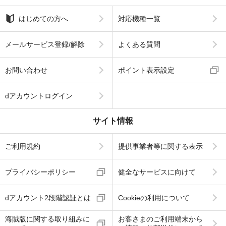
はじめての方へ
対応機種一覧
メールサービス登録/解除
よくある質問
お問い合わせ
ポイント表示設定
dアカウントログイン
サイト情報
ご利用規約
提供事業者等に関する表示
プライバシーポリシー
健全なサービスに向けて
dアカウント2段階認証とは
Cookieの利用について
海賊版に関する取り組みに
お客さまのご利用端末から