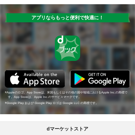
アプリならもっと便利で快適に！
Appleのロゴ、App Storeは、米国もしくはその他の国や地域におけるApple Inc.の商標で
す。App Storeは、Apple Inc.のサービスマークです。
Google Play および Google Play ロゴは Google LLC の商標です。
dマーケットストア