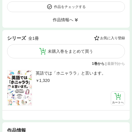
作品をチェックする
作品情報へ
シリーズ
全1冊
お気に入り登録
未購入巻をまとめて買う
1巻から
|
最新刊から
英語では「ホニャララ」と言います。
1,320
カートへ
作品情報