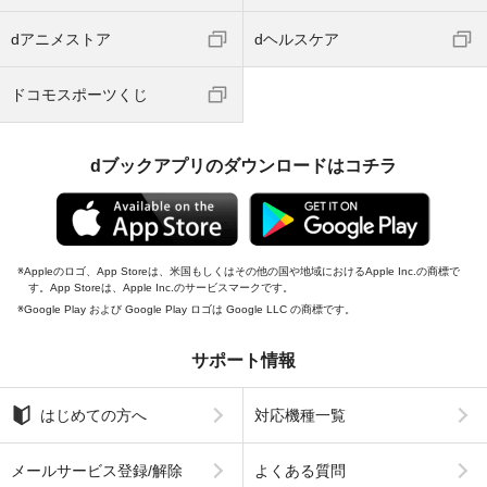
dアニメストア
dヘルスケア
ドコモスポーツくじ
dブックアプリのダウンロードはコチラ
Appleのロゴ、App Storeは、米国もしくはその他の国や地域におけるApple Inc.の商標で
す。App Storeは、Apple Inc.のサービスマークです。
Google Play および Google Play ロゴは Google LLC の商標です。
サポート情報
はじめての方へ
対応機種一覧
メールサービス登録/解除
よくある質問