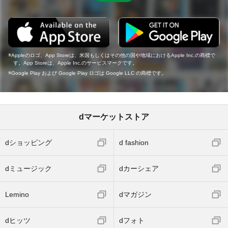
Appleのロゴ、App Storeは、米国もしくはその他の国や地域におけるApple Inc.の商標で
す。App Storeは、Apple Inc.のサービスマークです。
Google Play および Google Play ロゴは Google LLC の商標です。
dマーケットストア
dショッピング
d fashion
dミュージック
dカーシェア
Lemino
dマガジン
dヒッツ
dフォト