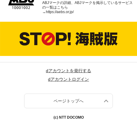
ABJマークの詳細、ABJマークを掲示しているサービス
の一覧はこちら
→
https://aebs.or.jp/
dアカウントを発行する
dアカウントログイン
ページトップへ
(c) NTT DOCOMO