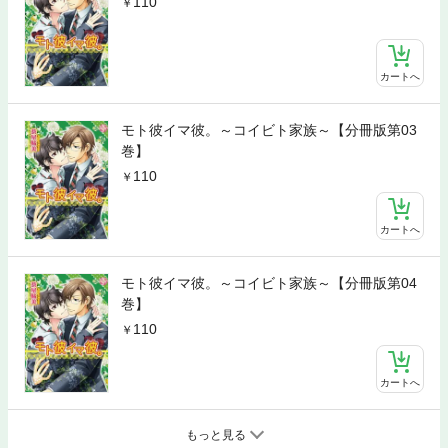
110
カートへ
モト彼イマ彼。～コイビト家族～【分冊版第03
巻】
110
カートへ
モト彼イマ彼。～コイビト家族～【分冊版第04
巻】
110
カートへ
もっと見る