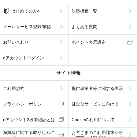
はじめての方へ
対応機種一覧
メールサービス登録/解除
よくある質問
お問い合わせ
ポイント表示設定
dアカウントログイン
サイト情報
ご利用規約
提供事業者等に関する表示
プライバシーポリシー
健全なサービスに向けて
dアカウント2段階認証とは
Cookieの利用について
海賊版に関する取り組みに
お客さまのご利用端末から