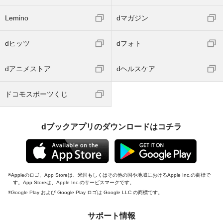
Lemino
dマガジン
dヒッツ
dフォト
dアニメストア
dヘルスケア
ドコモスポーツくじ
dブックアプリのダウンロードはコチラ
Appleのロゴ、App Storeは、米国もしくはその他の国や地域におけるApple Inc.の商標で
す。App Storeは、Apple Inc.のサービスマークです。
Google Play および Google Play ロゴは Google LLC の商標です。
サポート情報