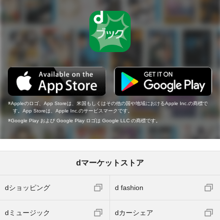
Appleのロゴ、App Storeは、米国もしくはその他の国や地域におけるApple Inc.の商標で
す。App Storeは、Apple Inc.のサービスマークです。
Google Play および Google Play ロゴは Google LLC の商標です。
dマーケットストア
dショッピング
d fashion
dミュージック
dカーシェア