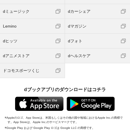
dミュージック
dカーシェア
Lemino
dマガジン
dヒッツ
dフォト
dアニメストア
dヘルスケア
ドコモスポーツくじ
dブックアプリのダウンロードはコチラ
Appleのロゴ、App Storeは、米国もしくはその他の国や地域におけるApple Inc.の商標で
す。App Storeは、Apple Inc.のサービスマークです。
Google Play および Google Play ロゴは Google LLC の商標です。