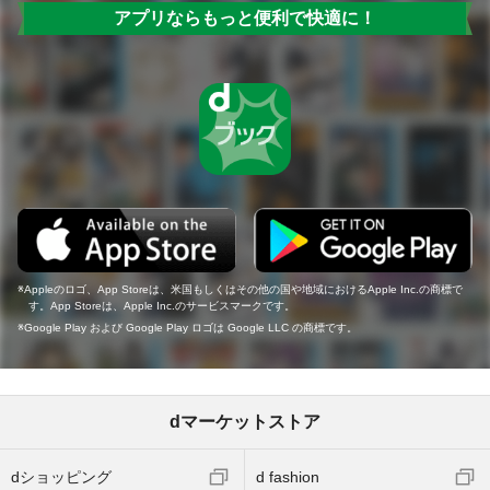
アプリならもっと便利で快適に！
Appleのロゴ、App Storeは、米国もしくはその他の国や地域におけるApple Inc.の商標で
す。App Storeは、Apple Inc.のサービスマークです。
Google Play および Google Play ロゴは Google LLC の商標です。
dマーケットストア
dショッピング
d fashion