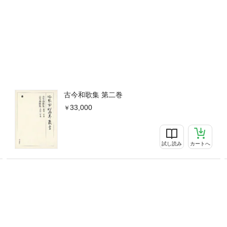
古今和歌集 第二巻
33,000
試し読み
カートへ