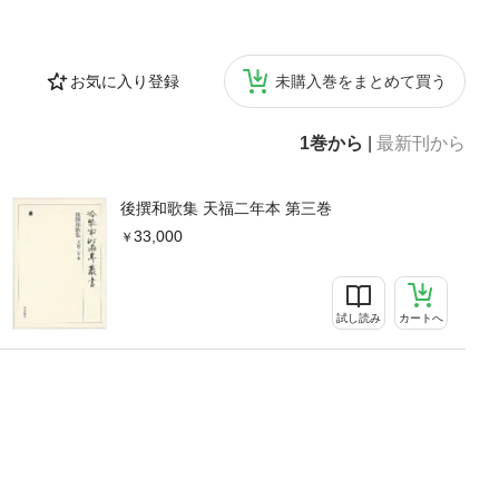
お気に入り登録
未購入巻をまとめて買う
1巻から
|
最新刊から
後撰和歌集 天福二年本 第三巻
33,000
試し読み
カートへ