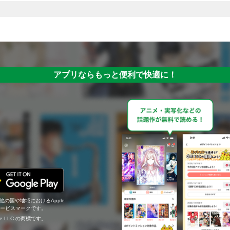
アプリならもっと便利で快適に！
の他の国や地域におけるApple
c.のサービスマークです。
ogle LLC の商標です。