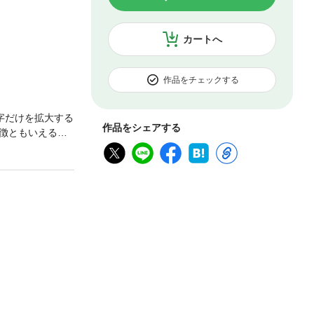
カートへ
作品をチェックする
字だけを拡大する
作品をシェアする
徴ともいえる名