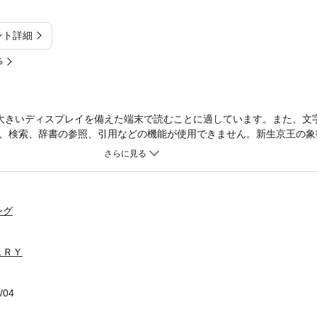
ント詳細
%
大きいディスプレイを備えた端末で読むことに適しています。また、文
、検索、辞書の参照、引用などの機能が使用できません。新生京王の象
間の軌跡。
ング
ＡＲＹ
/04