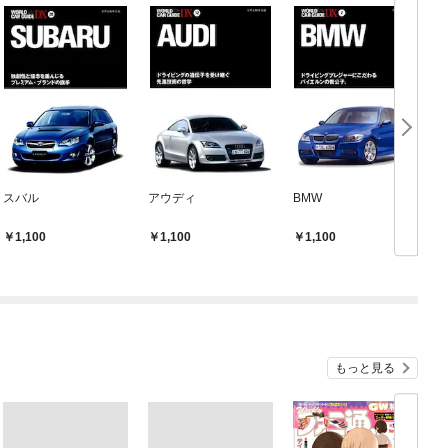
スバル
アウディ
BMW
1,100
1,100
1,100
もっと見る