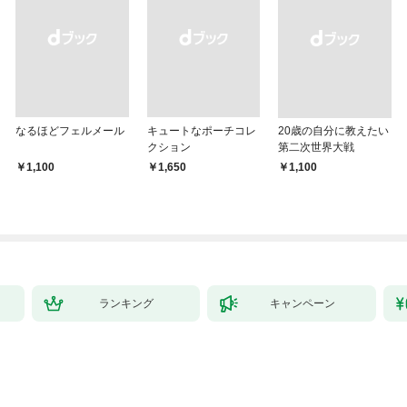
なるほどフェルメール
キュートなポーチコレ
20歳の自分に教えたい
クション
第二次世界大戦
￥1,100
￥1,650
￥1,100
ランキング
キャンペーン