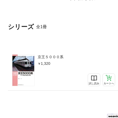
シリーズ
全1冊
京王５０００系
1,320
試し読み
カートへ