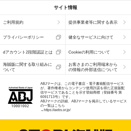
サイト情報
ご利用規約
提供事業者等に関する表示
プライバシーポリシー
健全なサービスに向けて
dアカウント2段階認証とは
Cookieの利用について
海賊版に関する取り組みに
お客さまのご利用端末から
ついて
の情報の外部送信について
ABJマークは、この電子書店・電子書籍配信サービス
が、著作権者からコンテンツ使用許諾を得た正規版配
信サービスであることを示す登録商標（登録番号 第
6091713号）です。
ABJマークの詳細、ABJマークを掲示しているサービス
の一覧はこちら
→
https://aebs.or.jp/