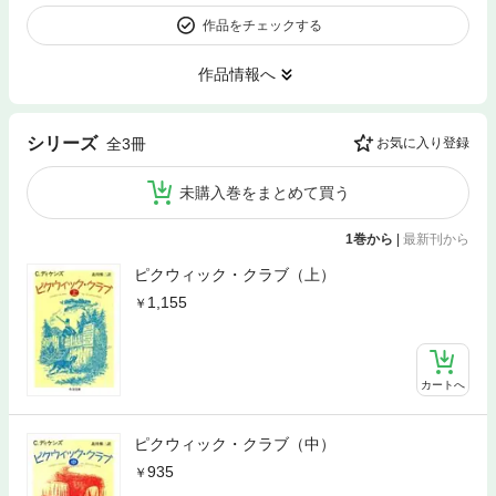
作品をチェックする
作品情報へ
シリーズ
全3冊
お気に入り登録
未購入巻をまとめて買う
1巻から
|
最新刊から
ピクウィック・クラブ（上）
1,155
カートへ
ピクウィック・クラブ（中）
935