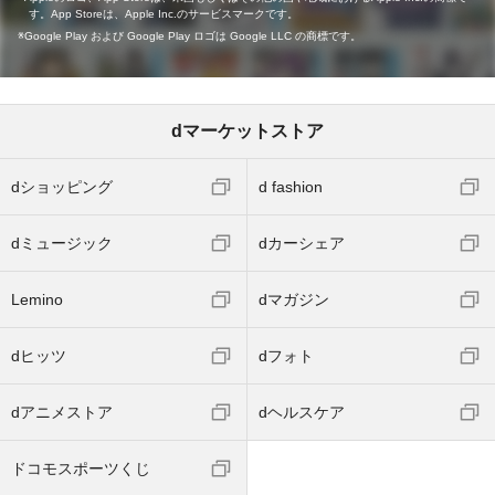
す。App Storeは、Apple Inc.のサービスマークです。
Google Play および Google Play ロゴは Google LLC の商標です。
dマーケットストア
dショッピング
d fashion
dミュージック
dカーシェア
Lemino
dマガジン
dヒッツ
dフォト
dアニメストア
dヘルスケア
ドコモスポーツくじ