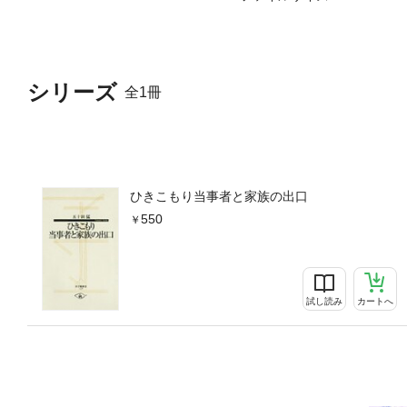
シリーズ
全1冊
ひきこもり当事者と家族の出口
550
試し読み
カートへ