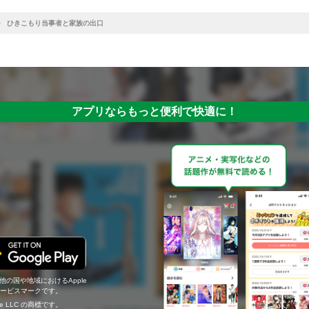
ひきこもり当事者と家族の出口
アプリならもっと便利で快適に！
の他の国や地域におけるApple
c.のサービスマークです。
ogle LLC の商標です。