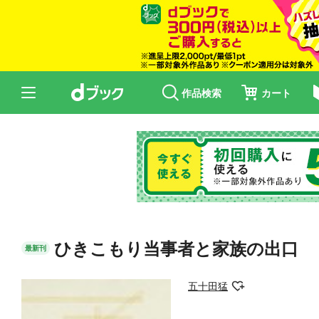
作品検索
カート
ひきこもり当事者と家族の出口
最新刊
五十田猛