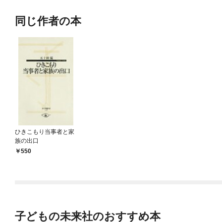
同じ作者の本
ひきこもり当事者と家
族の出口
550
子どもの未来社のおすすめ本