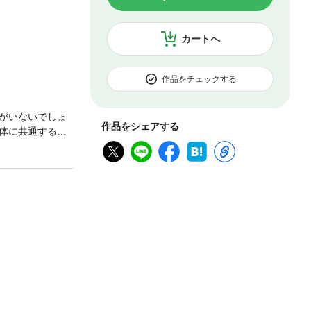
カートへ
作品をチェックする
がいないでしょ
作品をシェアする
体に共通する問
めて支援してい
のための「仕事
「出口」の可能