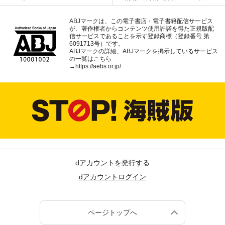
ABJマークは、この電子書店・電子書籍配信サービス
が、著作権者からコンテンツ使用許諾を得た正規版配
信サービスであることを示す登録商標（登録番号 第
6091713号）です。
ABJマークの詳細、ABJマークを掲示しているサービス
の一覧はこちら
→
https://aebs.or.jp/
dアカウントを発行する
dアカウントログイン
ページトップへ