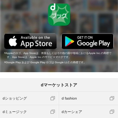
Appleのロゴ、App Storeは、米国もしくはその他の国や地域におけるApple Inc.の商標で
す。App Storeは、Apple Inc.のサービスマークです。
Google Play および Google Play ロゴは Google LLC の商標です。
dマーケットストア
dショッピング
d fashion
dミュージック
dカーシェア