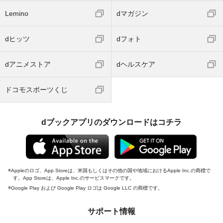
Lemino
dマガジン
dヒッツ
dフォト
dアニメストア
dヘルスケア
ドコモスポーツくじ
dブックアプリのダウンロードはコチラ
Appleのロゴ、App Storeは、米国もしくはその他の国や地域におけるApple Inc.の商標で
す。App Storeは、Apple Inc.のサービスマークです。
Google Play および Google Play ロゴは Google LLC の商標です。
サポート情報