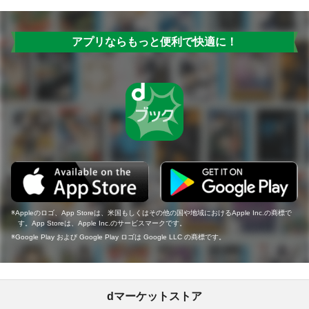
アプリならもっと便利で快適に！
Appleのロゴ、App Storeは、米国もしくはその他の国や地域におけるApple Inc.の商標で
す。App Storeは、Apple Inc.のサービスマークです。
Google Play および Google Play ロゴは Google LLC の商標です。
dマーケットストア