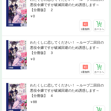
悪役令嬢ですが破滅回避のため誘惑します～
【分冊版】 2
0
1冊無料
カートへ
わたくしに恋してください！ ～ループ二回目の
悪役令嬢ですが破滅回避のため誘惑します～
【分冊版】 3
0
1冊無料
カートへ
わたくしに恋してください！ ～ループ二回目の
悪役令嬢ですが破滅回避のため誘惑します～
【分冊版】 4
88