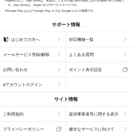
Appleのロゴ、App Storeは、米国もしくはその他の国や地域におけるApple Inc.の商標で
す。App Storeは、Apple Inc.のサービスマークです。
Google Play および Google Play ロゴは Google LLC の商標です。
サポート情報
はじめての方へ
対応機種一覧
メールサービス登録/解除
よくある質問
お問い合わせ
ポイント表示設定
dアカウントログイン
サイト情報
ご利用規約
提供事業者等に関する表示
プライバシーポリシー
健全なサービスに向けて