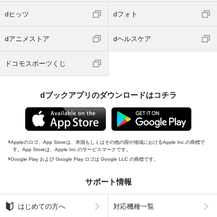
dヒッツ
dフォト
dアニメストア
dヘルスケア
ドコモスポーツくじ
dブックアプリのダウンロードはコチラ
Appleのロゴ、App Storeは、米国もしくはその他の国や地域におけるApple Inc.の商標で
す。App Storeは、Apple Inc.のサービスマークです。
Google Play および Google Play ロゴは Google LLC の商標です。
サポート情報
はじめての方へ
対応機種一覧