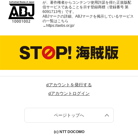
が、著作権者からコンテンツ使用許諾を得た正規版配
信サービスであることを示す登録商標（登録番号 第
6091713号）です。
ABJマークの詳細、ABJマークを掲示しているサービス
の一覧はこちら
→
https://aebs.or.jp/
dアカウントを発行する
dアカウントログイン
ページトップへ
(c) NTT DOCOMO