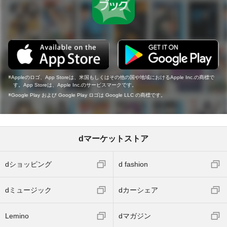
Appleのロゴ、App Storeは、米国もしくはその他の国や地域におけるApple Inc.の商標で
す。App Storeは、Apple Inc.のサービスマークです。
Google Play および Google Play ロゴは Google LLC の商標です。
dマーケットストア
dショッピング
d fashion
dミュージック
dカーシェア
Lemino
dマガジン