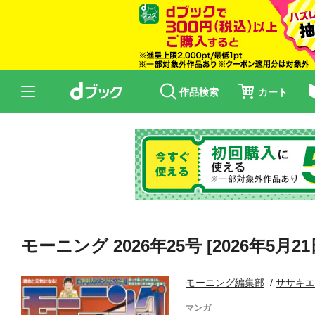
作品検索
カート
モーニング 2026年25号 [2026年5月2
モーニング編集部
ササキ
マンガ