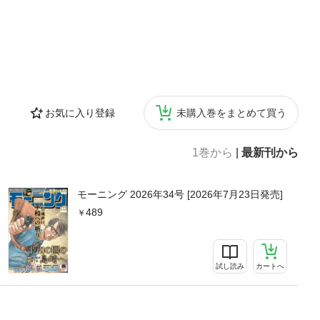
お気に入り登録
未購入巻をまとめて買う
1巻から
|
最新刊から
モーニング 2026年34号 [2026年7月23日発売]
489
試し読み
カートへ