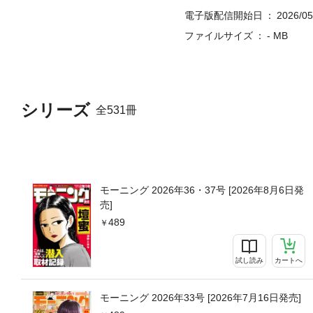
電子版配信開始日
2026/05
ファイルサイズ
- MB
シリーズ
全531冊
モーニング 2026年36・37号 [2026年8月6日発
売]
489
試し読み
カートへ
モーニング 2026年33号 [2026年7月16日発売]