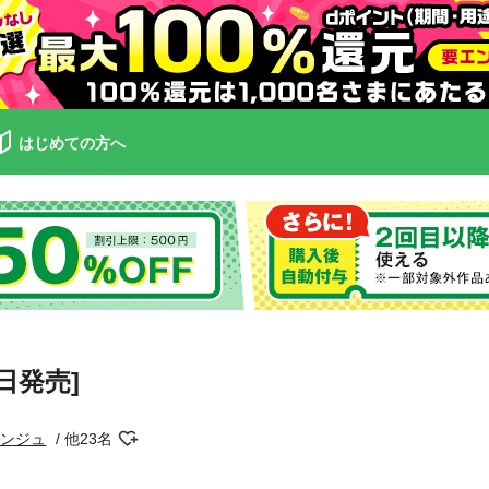
はじめての方へ
1日発売]
エンジュ
他23名