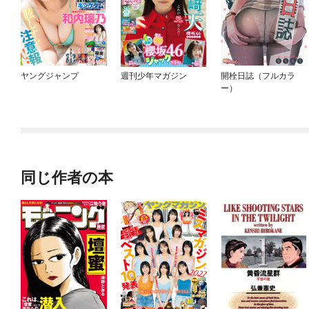
ヤングジャンプ
週刊少年マガジン
開栓日誌（フルカラ
ー）
同じ作者の本