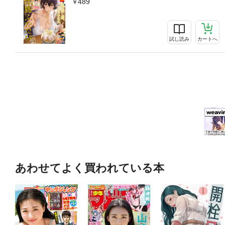
489
試し読み
カートへ
あわせてよく買われている本