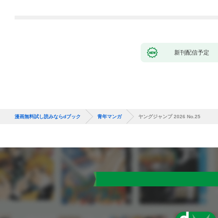
新刊配信予定
漫画無料試し読みならdブック
青年マンガ
ヤングジャンプ 2026 No.25