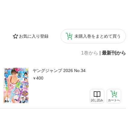
お気に入り登録
未購入巻をまとめて買う
1巻から
|
最新刊から
ヤングジャンプ 2026 No.34
400
試し読み
カートへ