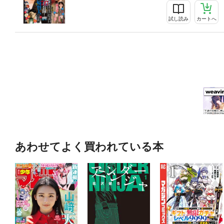
試し読み
カートへ
あわせてよく買われている本