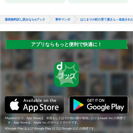
漫画無料試し読みならdブック
青年マンガ
はじまりの町の育て屋さん～追放され
アプリならもっと便利で快適に！
Appleのロゴ、App Storeは、米国もしくはその他の国や地域におけるApple Inc.の商標で
す。App Storeは、Apple Inc.のサービスマークです。
Google Play および Google Play ロゴは Google LLC の商標です。