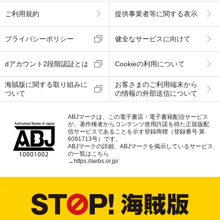
ご利用規約
提供事業者等に関する表示
プライバシーポリシー
健全なサービスに向けて
dアカウント2段階認証とは
Cookieの利用について
海賊版に関する取り組みに
お客さまのご利用端末から
ついて
の情報の外部送信について
ABJマークは、この電子書店・電子書籍配信サービス
が、著作権者からコンテンツ使用許諾を得た正規版配
信サービスであることを示す登録商標（登録番号 第
6091713号）です。
ABJマークの詳細、ABJマークを掲示しているサービス
の一覧はこちら
→
https://aebs.or.jp/