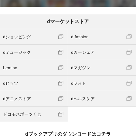
dマーケットストア
dショッピング
d fashion
dミュージック
dカーシェア
Lemino
dマガジン
dヒッツ
dフォト
dアニメストア
dヘルスケア
ドコモスポーツくじ
dブックアプリのダウンロードはコチラ