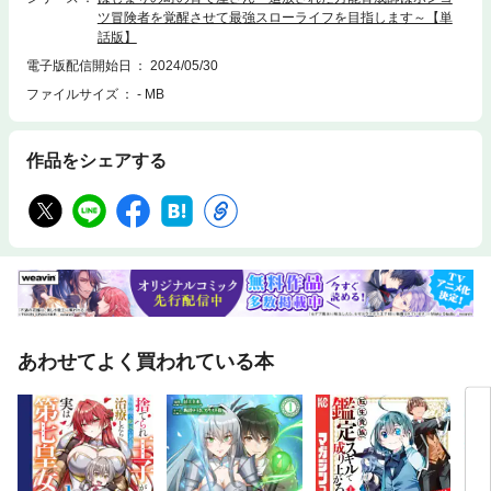
ツ冒険者を覚醒させて最強スローライフを目指します～【単
話版】
電子版配信開始日
2024/05/30
ファイルサイズ
- MB
作品をシェアする
あわせてよく買われている本