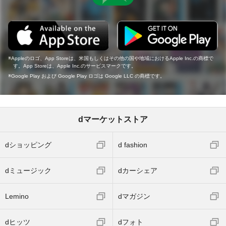
Appleのロゴ、App Storeは、米国もしくはその他の国や地域におけるApple Inc.の商標で
す。App Storeは、Apple Inc.のサービスマークです。
Google Play および Google Play ロゴは Google LLC の商標です。
dマーケットストア
dショッピング
d fashion
dミュージック
dカーシェア
Lemino
dマガジン
dヒッツ
dフォト