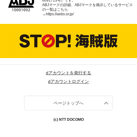
6091713号）です。
ABJマークの詳細、ABJマークを掲示しているサービス
の一覧はこちら
→
https://aebs.or.jp/
dアカウントを発行する
dアカウントログイン
ページトップへ
(c) NTT DOCOMO