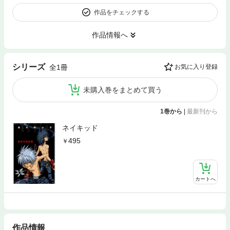
作品をチェックする
作品情報へ
シリーズ
全1冊
お気に入り登録
未購入巻をまとめて買う
1巻から
|
最新刊から
ネイキッド
495
カートへ
作品情報