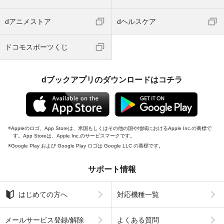
dアニメストア
dヘルスケア
ドコモスポーツくじ
dブックアプリのダウンロードはコチラ
Appleのロゴ、App Storeは、米国もしくはその他の国や地域におけるApple Inc.の商標で
す。App Storeは、Apple Inc.のサービスマークです。
Google Play および Google Play ロゴは Google LLC の商標です。
サポート情報
はじめての方へ
対応機種一覧
メールサービス登録/解除
よくある質問