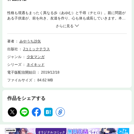
性格も境遇もまったく異なる歩（あゆむ）と千尋（チヒロ）。親に問題が
ある子供達が、前を向き、友達を作り、心も体も成長していきます。本音
でぶつかり合い親友になった２人の、ピュア・ソウルストーリー。
著者
みやうち沙矢
出版社
Jコミックテラス
ジャンル
少女マンガ
シリーズ
ネイキッド
電子版配信開始日
2019/12/18
ファイルサイズ
84.62 MB
作品をシェアする