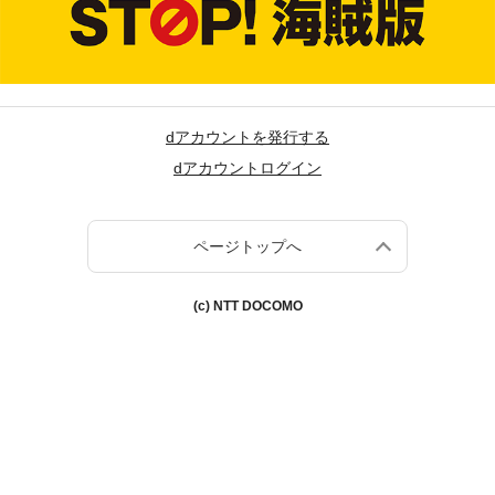
dアカウントを発行する
dアカウントログイン
ページトップへ
(c) NTT DOCOMO