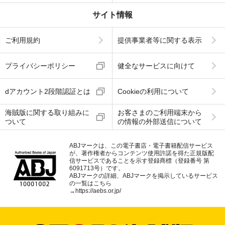
サイト情報
ご利用規約
提供事業者等に関する表示
プライバシーポリシー
健全なサービスに向けて
dアカウント2段階認証とは
Cookieの利用について
海賊版に関する取り組みに
お客さまのご利用端末から
ついて
の情報の外部送信について
ABJマークは、この電子書店・電子書籍配信サービス
が、著作権者からコンテンツ使用許諾を得た正規版配
信サービスであることを示す登録商標（登録番号 第
6091713号）です。
ABJマークの詳細、ABJマークを掲示しているサービス
の一覧はこちら
→
https://aebs.or.jp/