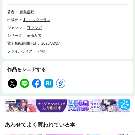
著者
青島嘉野
出版社
Jコミックテラス
ジャンル
TLマンガ
シリーズ
華摘み者
電子版配信開始日
2026/02/27
ファイルサイズ
- MB
作品をシェアする
あわせてよく買われている本