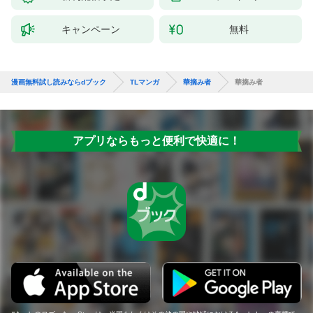
キャンペーン
無料
漫画無料試し読みならdブック
TLマンガ
華摘み者
華摘み者
アプリならもっと便利で快適に！