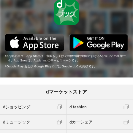
Appleのロゴ、App Storeは、米国もしくはその他の国や地域におけるApple Inc.の商標で
す。App Storeは、Apple Inc.のサービスマークです。
Google Play および Google Play ロゴは Google LLC の商標です。
dマーケットストア
dショッピング
d fashion
dミュージック
dカーシェア