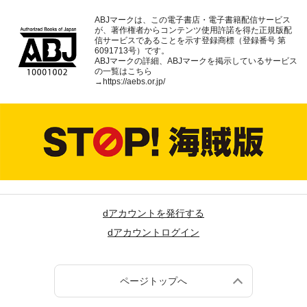
ABJマークは、この電子書店・電子書籍配信サービス
が、著作権者からコンテンツ使用許諾を得た正規版配
信サービスであることを示す登録商標（登録番号 第
6091713号）です。
ABJマークの詳細、ABJマークを掲示しているサービス
の一覧はこちら
→
https://aebs.or.jp/
dアカウントを発行する
dアカウントログイン
ページトップへ