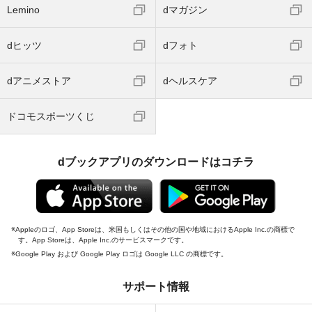
Lemino
dマガジン
dヒッツ
dフォト
dアニメストア
dヘルスケア
ドコモスポーツくじ
dブックアプリのダウンロードはコチラ
Appleのロゴ、App Storeは、米国もしくはその他の国や地域におけるApple Inc.の商標で
す。App Storeは、Apple Inc.のサービスマークです。
Google Play および Google Play ロゴは Google LLC の商標です。
サポート情報