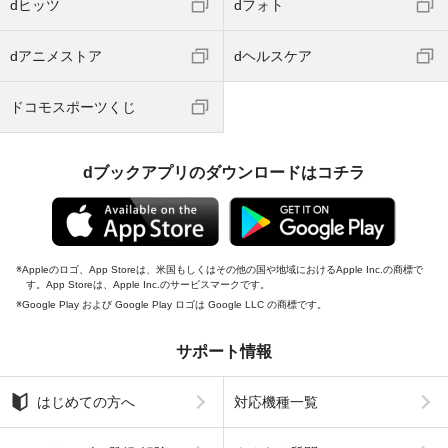
dヒッツ
dフォト
dアニメストア
dヘルスケア
ドコモスポーツくじ
dブックアプリのダウンロードはコチラ
Appleのロゴ、App Storeは、米国もしくはその他の国や地域におけるApple Inc.の商標で
す。App Storeは、Apple Inc.のサービスマークです。
Google Play および Google Play ロゴは Google LLC の商標です。
サポート情報
はじめての方へ
対応機種一覧