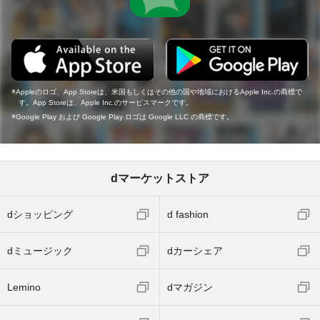
Appleのロゴ、App Storeは、米国もしくはその他の国や地域におけるApple Inc.の商標で
す。App Storeは、Apple Inc.のサービスマークです。
Google Play および Google Play ロゴは Google LLC の商標です。
dマーケットストア
dショッピング
d fashion
dミュージック
dカーシェア
Lemino
dマガジン