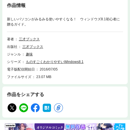
作品情報
新しいパソコンがみるみる使いやすくなる！ ウィンドウズ8.1初心者に
贈るガイド。
著者
三才ブックス
出版社
三才ブックス
ジャンル
趣味
シリーズ
ものすごくわかりやすいWindows8.1
電子版配信開始日
2016/07/05
ファイルサイズ
23.07 MB
作品をシェアする