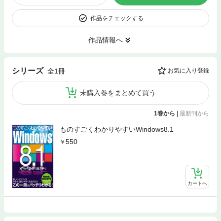
作品をチェックする
作品情報へ
シリーズ
全1冊
お気に入り登録
未購入巻をまとめて買う
1巻から
|
最新刊から
ものすごくわかりやすいWindows8.1
550
カートへ