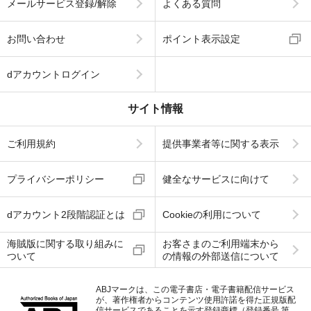
メールサービス登録/解除
よくある質問
お問い合わせ
ポイント表示設定
dアカウントログイン
サイト情報
ご利用規約
提供事業者等に関する表示
プライバシーポリシー
健全なサービスに向けて
dアカウント2段階認証とは
Cookieの利用について
海賊版に関する取り組みに
お客さまのご利用端末から
ついて
の情報の外部送信について
ABJマークは、この電子書店・電子書籍配信サービス
が、著作権者からコンテンツ使用許諾を得た正規版配
信サービスであることを示す登録商標（登録番号 第