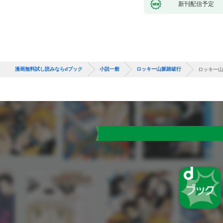
新刊配信予定
漫画無料試し読みならdブック
小説一般
ロッキー山脈踏破行
ロッキー山