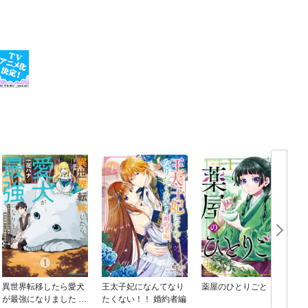
異世界転移したら愛犬
王太子妃になんてなり
薬屋のひとりごと
が最強になりました ～
たくない！！ 婚約者編