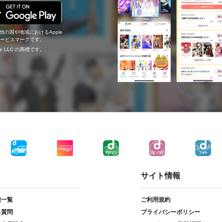
の他の国や地域におけるApple
c.のサービスマークです。
ogle LLC の商標です。
サイト情報
種一覧
ご利用規約
る質問
プライバシーポリシー