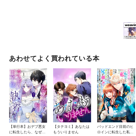
あわせてよく買われている本
【単行本】おデブ悪女
【タテヨミ】あなたは
バッドエンド目前のヒ
に転生したら、なぜか
もういりません
ロインに転生した私、