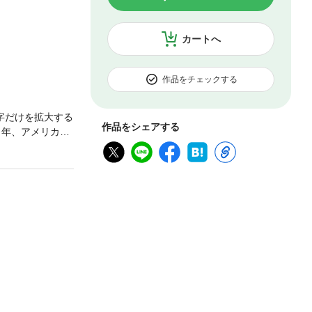
カートへ
作品をチェックする
字だけを拡大する
作品をシェアする
３年、アメリカは
自然と開拓者た