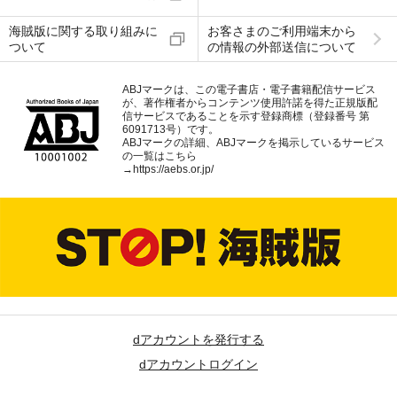
海賊版に関する取り組みに
お客さまのご利用端末から
ついて
の情報の外部送信について
ABJマークは、この電子書店・電子書籍配信サービス
が、著作権者からコンテンツ使用許諾を得た正規版配
信サービスであることを示す登録商標（登録番号 第
6091713号）です。
ABJマークの詳細、ABJマークを掲示しているサービス
の一覧はこちら
→
https://aebs.or.jp/
dアカウントを発行する
dアカウントログイン