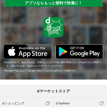
アプリならもっと便利で快適に！
Appleのロゴ、App Storeは、米国もしくはその他の国や地域におけるApple Inc.の商標で
す。App Storeは、Apple Inc.のサービスマークです。
Google Play および Google Play ロゴは Google LLC の商標です。
dマーケットストア
dショッピング
d fashion