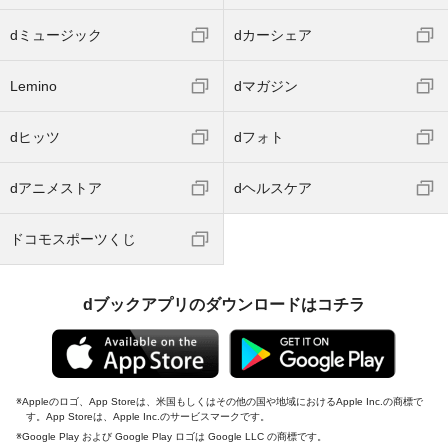
dミュージック
dカーシェア
Lemino
dマガジン
dヒッツ
dフォト
dアニメストア
dヘルスケア
ドコモスポーツくじ
dブックアプリのダウンロードはコチラ
Appleのロゴ、App Storeは、米国もしくはその他の国や地域におけるApple Inc.の商標で
す。App Storeは、Apple Inc.のサービスマークです。
Google Play および Google Play ロゴは Google LLC の商標です。