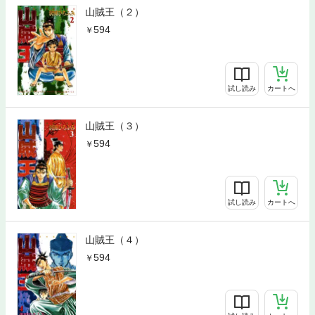
山賊王（２）
594
試し読み
カートへ
山賊王（３）
594
試し読み
カートへ
山賊王（４）
594