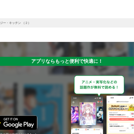
ジー・キッチン （２）
アプリならもっと便利で快適に！