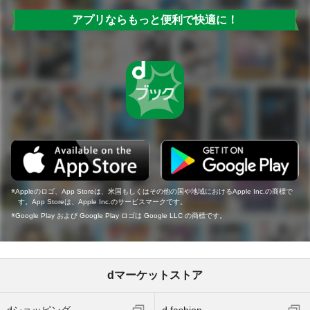
アプリならもっと便利で快適に！
Appleのロゴ、App Storeは、米国もしくはその他の国や地域におけるApple Inc.の商標で
す。App Storeは、Apple Inc.のサービスマークです。
Google Play および Google Play ロゴは Google LLC の商標です。
dマーケットストア