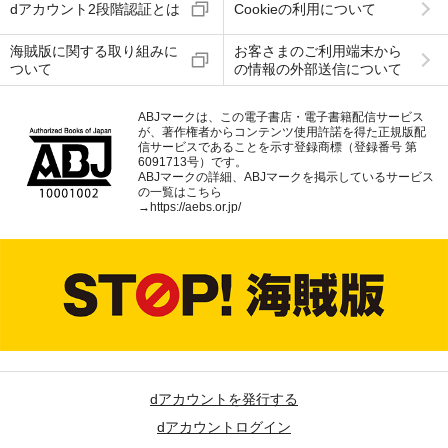
dアカウント2段階認証とは
Cookieの利用について
海賊版に関する取り組みに
お客さまのご利用端末から
ついて
の情報の外部送信について
ABJマークは、この電子書店・電子書籍配信サービス
が、著作権者からコンテンツ使用許諾を得た正規版配
信サービスであることを示す登録商標（登録番号 第
6091713号）です。
ABJマークの詳細、ABJマークを掲示しているサービス
の一覧はこちら
→
https://aebs.or.jp/
dアカウントを発行する
dアカウントログイン