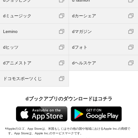
dショッピング
d fashion
dミュージック
dカーシェア
Lemino
dマガジン
dヒッツ
dフォト
dアニメストア
dヘルスケア
ドコモスポーツくじ
dブックアプリのダウンロードはコチラ
Appleのロゴ、App Storeは、米国もしくはその他の国や地域におけるApple Inc.の商標で
す。App Storeは、Apple Inc.のサービスマークです。