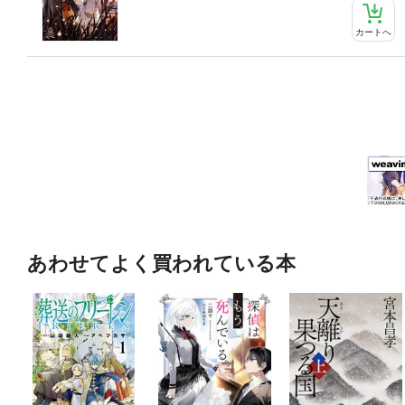
カートへ
あわせてよく買われている本