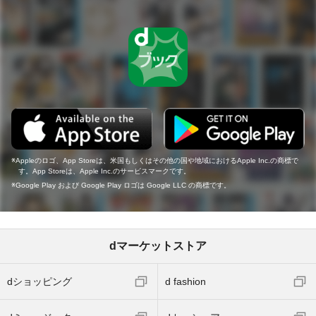
Appleのロゴ、App Storeは、米国もしくはその他の国や地域におけるApple Inc.の商標で
す。App Storeは、Apple Inc.のサービスマークです。
Google Play および Google Play ロゴは Google LLC の商標です。
dマーケットストア
dショッピング
d fashion