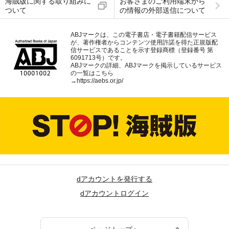
海賊版に関する取り組みに
お客さまのご利用端末から
ついて
の情報の外部送信について
ABJマークは、この電子書店・電子書籍配信サービス
が、著作権者からコンテンツ使用許諾を得た正規版配
信サービスであることを示す登録商標（登録番号 第
6091713号）です。
ABJマークの詳細、ABJマークを掲示しているサービス
の一覧はこちら
→
https://aebs.or.jp/
dアカウントを発行する
dアカウントログイン