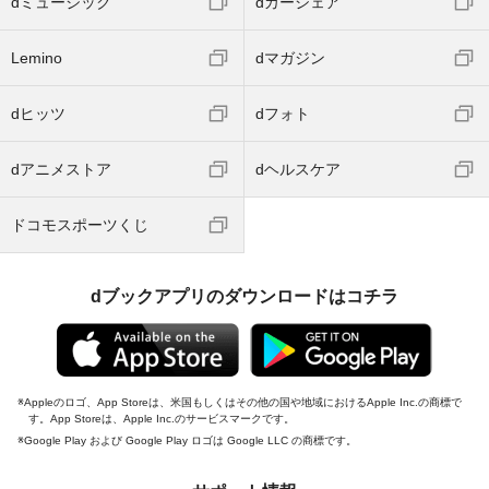
dミュージック
dカーシェア
Lemino
dマガジン
dヒッツ
dフォト
dアニメストア
dヘルスケア
ドコモスポーツくじ
dブックアプリのダウンロードはコチラ
Appleのロゴ、App Storeは、米国もしくはその他の国や地域におけるApple Inc.の商標で
す。App Storeは、Apple Inc.のサービスマークです。
Google Play および Google Play ロゴは Google LLC の商標です。