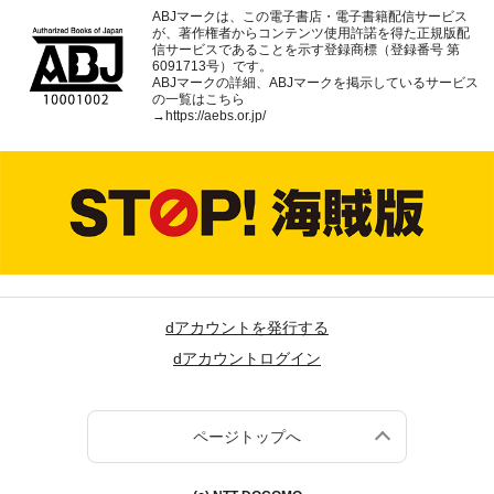
ABJマークは、この電子書店・電子書籍配信サービス
が、著作権者からコンテンツ使用許諾を得た正規版配
信サービスであることを示す登録商標（登録番号 第
6091713号）です。
ABJマークの詳細、ABJマークを掲示しているサービス
の一覧はこちら
→
https://aebs.or.jp/
dアカウントを発行する
dアカウントログイン
ページトップへ