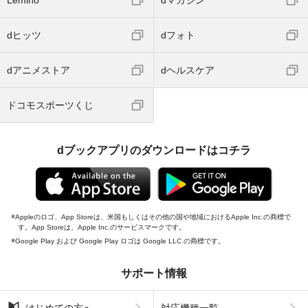
dヒッツ
dフォト
dアニメストア
dヘルスケア
ドコモスポーツくじ
dブックアプリのダウンロードはコチラ
Appleのロゴ、App Storeは、米国もしくはその他の国や地域におけるApple Inc.の商標で
す。App Storeは、Apple Inc.のサービスマークです。
Google Play および Google Play ロゴは Google LLC の商標です。
サポート情報
はじめての方へ
対応機種一覧