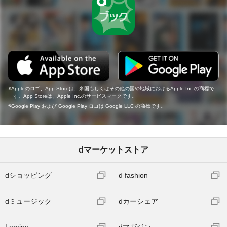
Appleのロゴ、App Storeは、米国もしくはその他の国や地域におけるApple Inc.の商標で
す。App Storeは、Apple Inc.のサービスマークです。
Google Play および Google Play ロゴは Google LLC の商標です。
dマーケットストア
dショッピング
d fashion
dミュージック
dカーシェア
Lemino
dマガジン