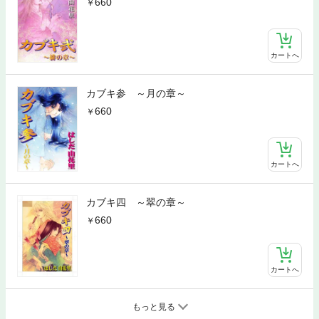
660
カートへ
カブキ参 ～月の章～
660
カートへ
カブキ四 ～翠の章～
660
カートへ
もっと見る