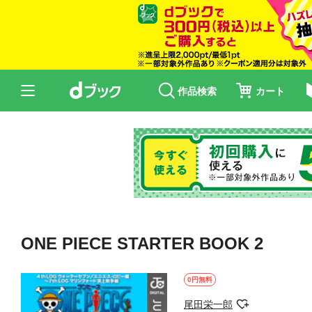
作品検索
カート
ONE PIECE STARTER BOOK 2
0円無料
尾田栄一郎