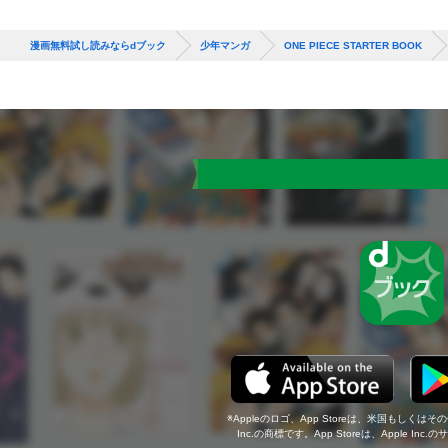
漫画無料試し読みならdブック
少年マンガ
ONE PIECE STARTER BOOK
Appleのロゴ、App Storeは、米国もしくはそ
Inc.の商標です。App Storeは、Apple In