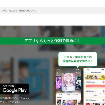
ONE PIECE STARTER BOOK 2
アプリならもっと便利で快適に！
の他の国や地域におけるApple
c.のサービスマークです。