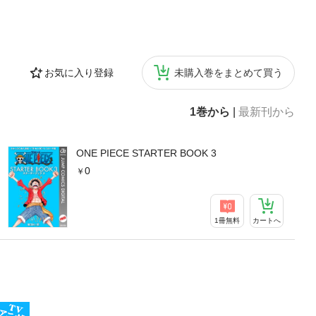
お気に入り登録
未購入巻をまとめて買う
1巻から
|
最新刊から
ONE PIECE STARTER BOOK 3
0
1冊無料
カートへ