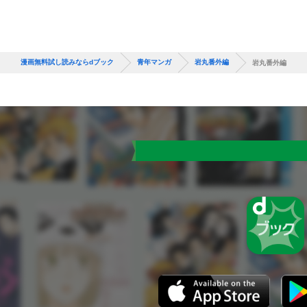
漫画無料試し読みならdブック
青年マンガ
岩丸番外編
岩丸番外編