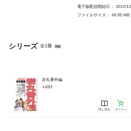
電子版配信開始日
2012/12
ファイルサイズ
49.85 MB
シリーズ
全1冊
完結
岩丸番外編
693
試し読み
カートへ