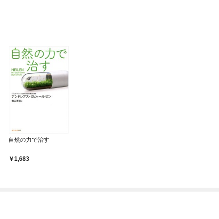
自然の力で治す
1,683