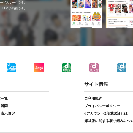
c.のサービスマークです。
ogle LLC の商標です。
サイト情報
種一覧
ご利用規約
る質問
プライバシーポリシー
ト表示設定
dアカウント2段階認証とは
海賊版に関する取り組みにつ