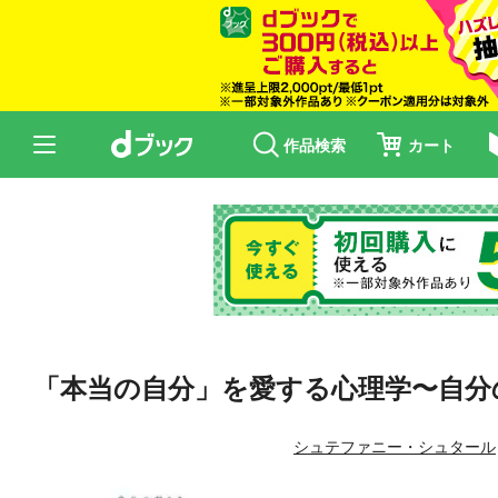
作品検索
カート
「本当の自分」を愛する心理学〜自分
シュテファニー・シュタール