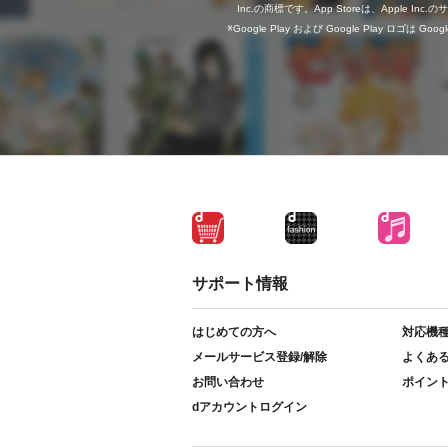
Inc.の商標です。App Storeは、Apple In
Google Play および Google Play ロゴは Go
サポート情報
はじめての方へ
対応機
メールサービス登録/解除
よくあ
お問い合わせ
ポイン
dアカウントログイン