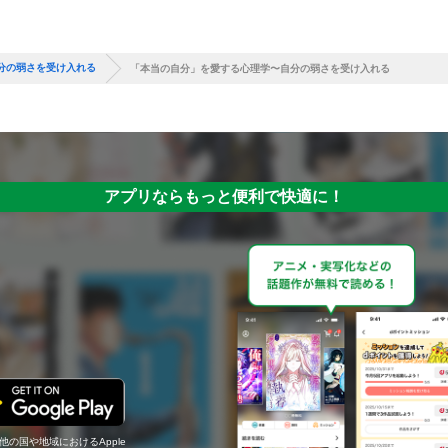
分の弱さを受け入れる
「本当の自分」を愛する心理学〜自分の弱さを受け入れる
アプリならもっと便利で快適に！
の他の国や地域におけるApple