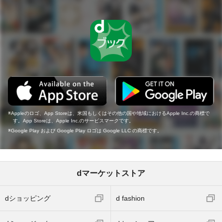
Appleのロゴ、App Storeは、米国もしくはその他の国や地域におけるApple Inc.の商標で
す。App Storeは、Apple Inc.のサービスマークです。
Google Play および Google Play ロゴは Google LLC の商標です。
dマーケットストア
dショッピング
d fashion