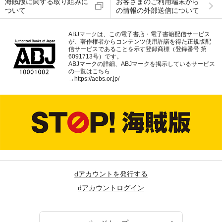
海賊版に関する取り組みに
お客さまのご利用端末から
ついて
の情報の外部送信について
ABJマークは、この電子書店・電子書籍配信サービス
が、著作権者からコンテンツ使用許諾を得た正規版配
信サービスであることを示す登録商標（登録番号 第
6091713号）です。
ABJマークの詳細、ABJマークを掲示しているサービス
の一覧はこちら
→
https://aebs.or.jp/
dアカウントを発行する
dアカウントログイン