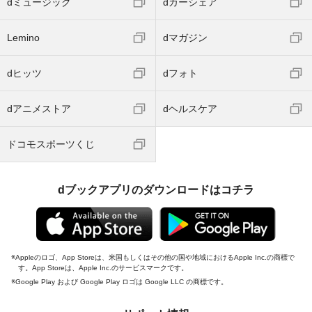
dミュージック
dカーシェア
Lemino
dマガジン
dヒッツ
dフォト
dアニメストア
dヘルスケア
ドコモスポーツくじ
dブックアプリのダウンロードはコチラ
Appleのロゴ、App Storeは、米国もしくはその他の国や地域におけるApple Inc.の商標で
す。App Storeは、Apple Inc.のサービスマークです。
Google Play および Google Play ロゴは Google LLC の商標です。