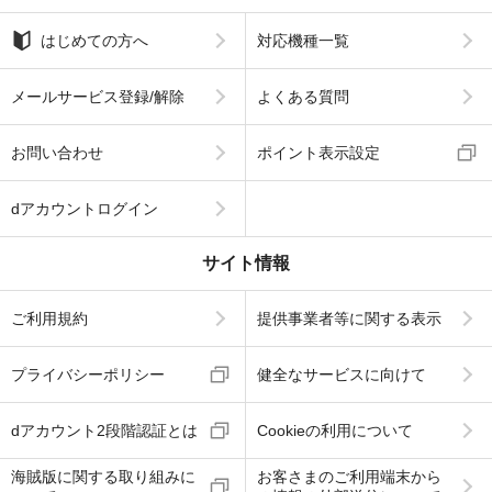
はじめての方へ
対応機種一覧
メールサービス登録/解除
よくある質問
お問い合わせ
ポイント表示設定
dアカウントログイン
サイト情報
ご利用規約
提供事業者等に関する表示
プライバシーポリシー
健全なサービスに向けて
dアカウント2段階認証とは
Cookieの利用について
海賊版に関する取り組みに
お客さまのご利用端末から