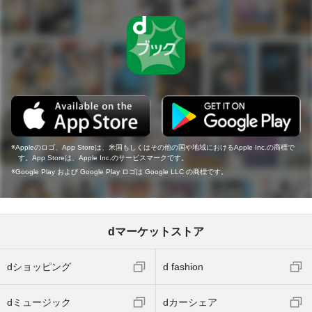
Appleのロゴ、App Storeは、米国もしくはその他の国や地域におけるApple Inc.の商標で
す。App Storeは、Apple Inc.のサービスマークです。
Google Play および Google Play ロゴは Google LLC の商標です。
dマーケットストア
dショッピング
d fashion
dミュージック
dカーシェア