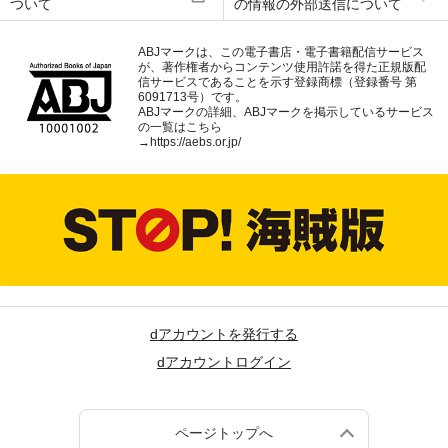
ついて
の情報の外部送信について
ABJマークは、この電子書店・電子書籍配信サービス
が、著作権者からコンテンツ使用許諾を得た正規版配
信サービスであることを示す登録商標（登録番号 第
6091713号）です。
ABJマークの詳細、ABJマークを掲示しているサービス
の一覧はこちら
→
https://aebs.or.jp/
dアカウントを発行する
dアカウントログイン
ページトップへ