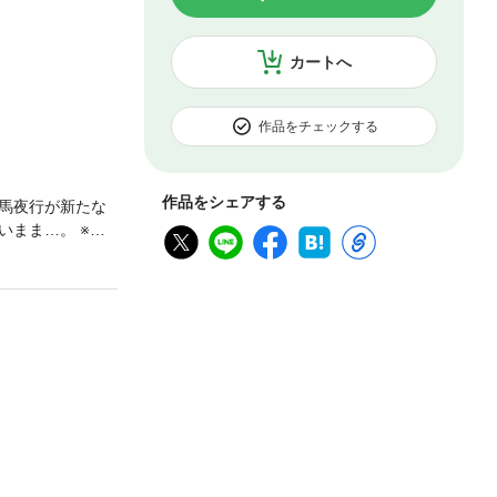
カートへ
作品をチェックする
作品をシェアする
馬夜行が新たな
まま…。 ※デ