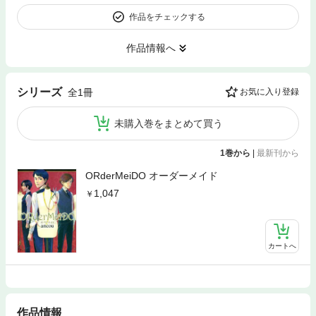
作品をチェックする
作品情報へ
シリーズ
全1冊
お気に入り登録
未購入巻をまとめて買う
1巻から
|
最新刊から
ORderMeiDO オーダーメイド
1,047
カートへ
作品情報