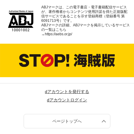
ABJマークは、この電子書店・電子書籍配信サービス
が、著作権者からコンテンツ使用許諾を得た正規版配
信サービスであることを示す登録商標（登録番号 第
6091713号）です。
ABJマークの詳細、ABJマークを掲示しているサービス
の一覧はこちら
→
https://aebs.or.jp/
dアカウントを発行する
dアカウントログイン
ページトップへ