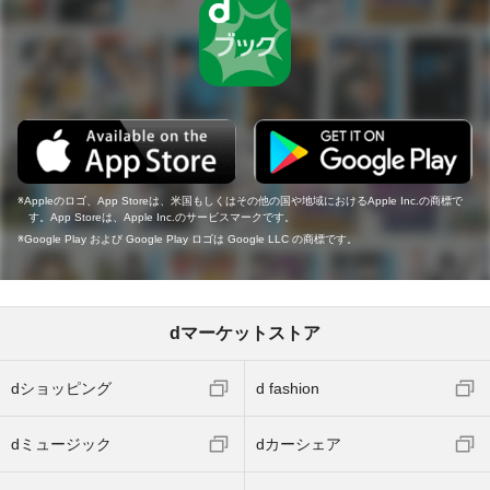
Appleのロゴ、App Storeは、米国もしくはその他の国や地域におけるApple Inc.の商標で
す。App Storeは、Apple Inc.のサービスマークです。
Google Play および Google Play ロゴは Google LLC の商標です。
dマーケットストア
dショッピング
d fashion
dミュージック
dカーシェア