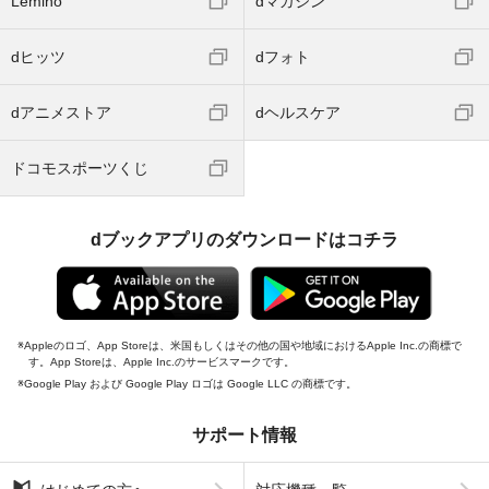
Lemino
dマガジン
dヒッツ
dフォト
dアニメストア
dヘルスケア
ドコモスポーツくじ
dブックアプリのダウンロードはコチラ
Appleのロゴ、App Storeは、米国もしくはその他の国や地域におけるApple Inc.の商標で
す。App Storeは、Apple Inc.のサービスマークです。
Google Play および Google Play ロゴは Google LLC の商標です。
サポート情報