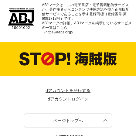
ABJマークは、この電子書店・電子書籍配信サービス
が、著作権者からコンテンツ使用許諾を得た正規版配
信サービスであることを示す登録商標（登録番号 第
6091713号）です。
ABJマークの詳細、ABJマークを掲示しているサービス
の一覧はこちら
→
https://aebs.or.jp/
dアカウントを発行する
dアカウントログイン
ページトップへ