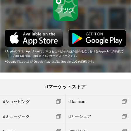
Appleのロゴ、App Storeは、米国もしくはその他の国や地域におけるApple Inc.の商標で
す。App Storeは、Apple Inc.のサービスマークです。
Google Play および Google Play ロゴは Google LLC の商標です。
dマーケットストア
dショッピング
d fashion
dミュージック
dカーシェア