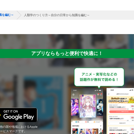
識を編む～
人類学のつくり方～自分の日常から知識を編む～
アプリならもっと便利で快適に！
の他の国や地域におけるApple
c.のサービスマークです。