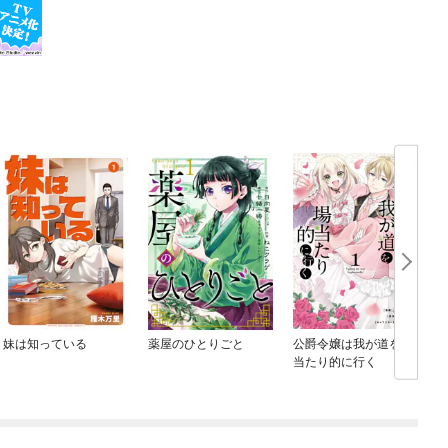
妹は知っている
薬屋のひとりごと
公爵令嬢は我が道を場
当たり的に行く