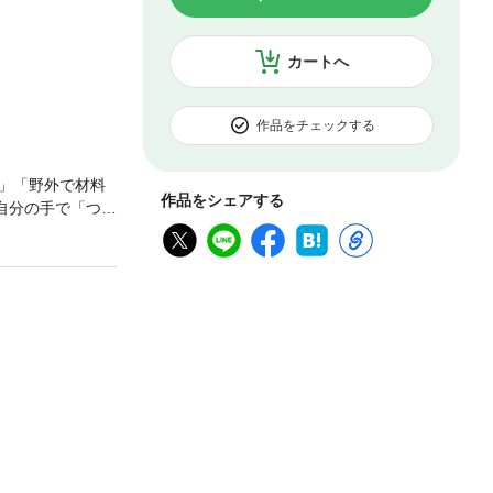
カートへ
作品をチェックする
」「野外で材料
作品をシェアする
自分の手で「つく
ルドを自分の足で