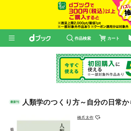
作品検索
カート
人類学のつくり方～自分の日常か
最新刊
橋爪太作