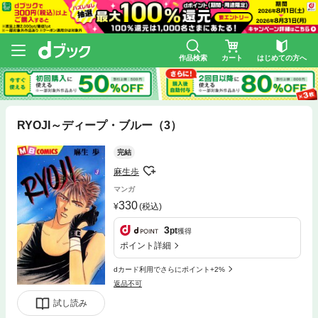
作品検索
カート
はじめての方へ
RYOJI～ディープ・ブルー（3）
完結
麻生歩
マンガ
330
(税込)
3
pt
獲得
ポイント詳細
dカード利用でさらにポイント+2%
返品不可
試し読み