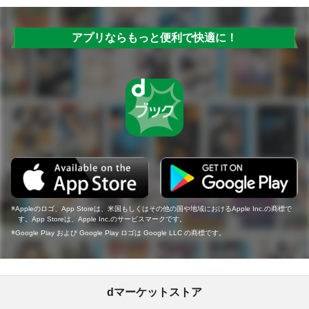
アプリならもっと便利で快適に！
Appleのロゴ、App Storeは、米国もしくはその他の国や地域におけるApple Inc.の商標で
す。App Storeは、Apple Inc.のサービスマークです。
Google Play および Google Play ロゴは Google LLC の商標です。
dマーケットストア