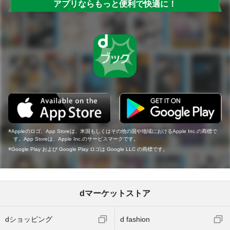
アプリならもっと便利で快適に！
Appleのロゴ、App Storeは、米国もしくはその他の国や地域におけるApple Inc.の商標で
す。App Storeは、Apple Inc.のサービスマークです。
Google Play および Google Play ロゴは Google LLC の商標です。
dマーケットストア
dショッピング
d fashion