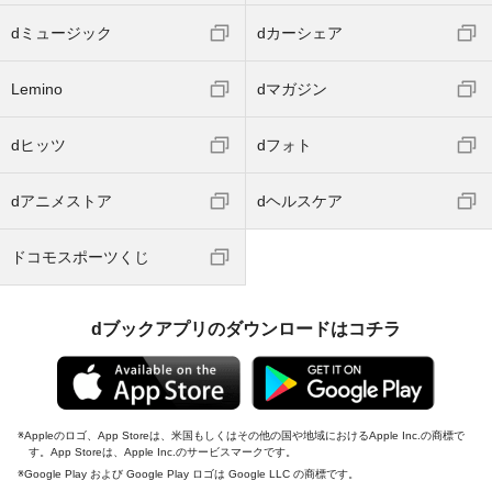
dミュージック
dカーシェア
Lemino
dマガジン
dヒッツ
dフォト
dアニメストア
dヘルスケア
ドコモスポーツくじ
dブックアプリのダウンロードはコチラ
Appleのロゴ、App Storeは、米国もしくはその他の国や地域におけるApple Inc.の商標で
す。App Storeは、Apple Inc.のサービスマークです。
Google Play および Google Play ロゴは Google LLC の商標です。