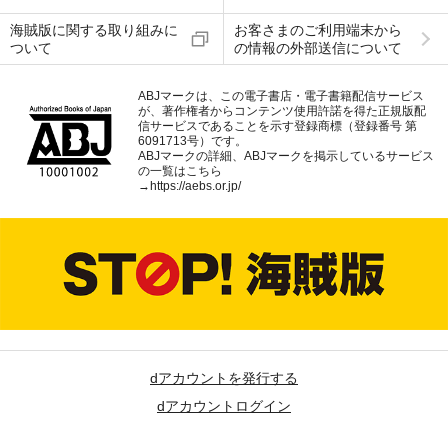
海賊版に関する取り組みに
お客さまのご利用端末から
ついて
の情報の外部送信について
ABJマークは、この電子書店・電子書籍配信サービス
が、著作権者からコンテンツ使用許諾を得た正規版配
信サービスであることを示す登録商標（登録番号 第
6091713号）です。
ABJマークの詳細、ABJマークを掲示しているサービス
の一覧はこちら
→
https://aebs.or.jp/
dアカウントを発行する
dアカウントログイン