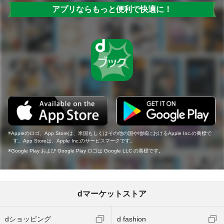
アプリならもっと便利で快適に！
Appleのロゴ、App Storeは、米国もしくはその他の国や地域におけるApple Inc.の商標で
す。App Storeは、Apple Inc.のサービスマークです。
Google Play および Google Play ロゴは Google LLC の商標です。
dマーケットストア
dショッピング
d fashion