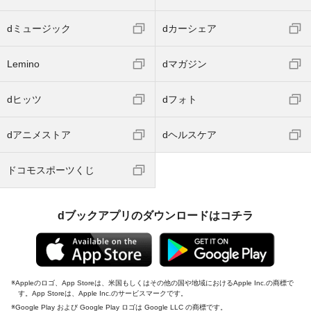
dミュージック
dカーシェア
Lemino
dマガジン
dヒッツ
dフォト
dアニメストア
dヘルスケア
ドコモスポーツくじ
dブックアプリのダウンロードはコチラ
Appleのロゴ、App Storeは、米国もしくはその他の国や地域におけるApple Inc.の商標で
す。App Storeは、Apple Inc.のサービスマークです。
Google Play および Google Play ロゴは Google LLC の商標です。