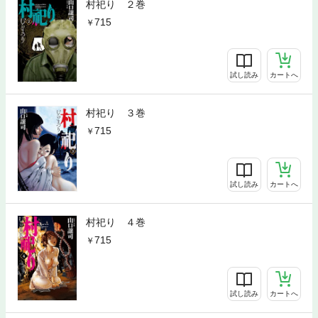
村祀り ２巻
715
試し読み
カートへ
村祀り ３巻
715
試し読み
カートへ
村祀り ４巻
715
試し読み
カートへ