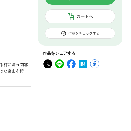
カートへ
作品をチェックする
作品をシェアする
る村に漂う閉塞
った園山を待つ