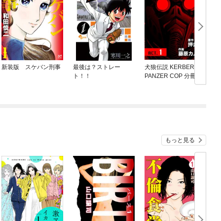
新装版 スケバン刑事
最後は？ストレー
犬狼伝説 KERBEROS
ト！！
PANZER COP 分冊版
もっと見る