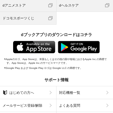
dアニメストア
dヘルスケア
ドコモスポーツくじ
dブックアプリのダウンロードはコチラ
Appleのロゴ、App Storeは、米国もしくはその他の国や地域におけるApple Inc.の商標で
す。App Storeは、Apple Inc.のサービスマークです。
Google Play および Google Play ロゴは Google LLC の商標です。
サポート情報
はじめての方へ
対応機種一覧
メールサービス登録/解除
よくある質問