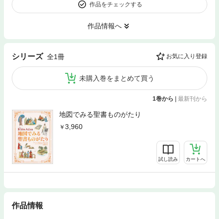
作品をチェックする
作品情報へ
シリーズ
全1冊
お気に入り登録
未購入巻をまとめて買う
1巻から
|
最新刊から
地図でみる聖書ものがたり
3,960
試し読み
カートへ
作品情報