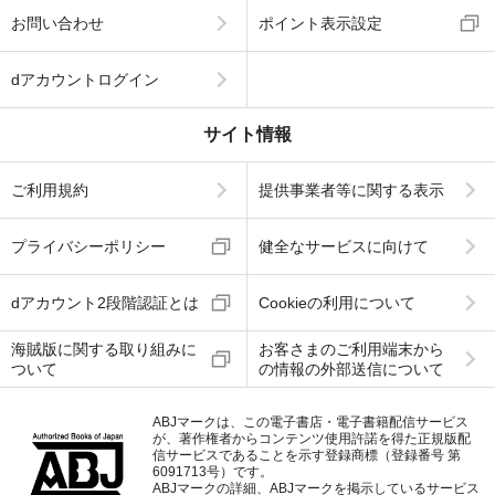
お問い合わせ
ポイント表示設定
dアカウントログイン
サイト情報
ご利用規約
提供事業者等に関する表示
プライバシーポリシー
健全なサービスに向けて
dアカウント2段階認証とは
Cookieの利用について
海賊版に関する取り組みに
お客さまのご利用端末から
ついて
の情報の外部送信について
ABJマークは、この電子書店・電子書籍配信サービス
が、著作権者からコンテンツ使用許諾を得た正規版配
信サービスであることを示す登録商標（登録番号 第
6091713号）です。
ABJマークの詳細、ABJマークを掲示しているサービス