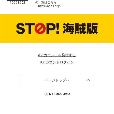
の一覧はこちら
→
https://aebs.or.jp/
dアカウントを発行する
dアカウントログイン
ページトップへ
(c) NTT DOCOMO