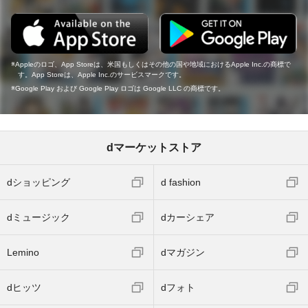
Appleのロゴ、App Storeは、米国もしくはその他の国や地域におけるApple Inc.の商標で
す。App Storeは、Apple Inc.のサービスマークです。
Google Play および Google Play ロゴは Google LLC の商標です。
dマーケットストア
dショッピング
d fashion
dミュージック
dカーシェア
Lemino
dマガジン
dヒッツ
dフォト