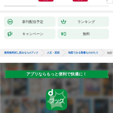
み解決！
新刊配信予定
ランキング
キャンペーン
無料
漫画無料試し読みならdブック
人文・思想
地図でみる聖書ものがたり
地図
アプリならもっと便利で快適に！