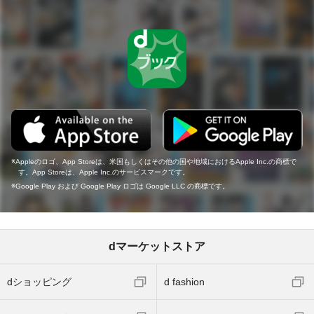
Appleのロゴ、App Storeは、米国もしくはその他の国や地域におけるApple Inc.の商標で
す。App Storeは、Apple Inc.のサービスマークです。
Google Play および Google Play ロゴは Google LLC の商標です。
dマーケットストア
dショッピング
d fashion