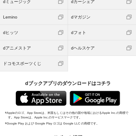
dミュージック
dカーシェア
Lemino
dマガジン
dヒッツ
dフォト
dアニメストア
dヘルスケア
ドコモスポーツくじ
dブックアプリのダウンロードはコチラ
Appleのロゴ、App Storeは、米国もしくはその他の国や地域におけるApple Inc.の商標で
す。App Storeは、Apple Inc.のサービスマークです。
Google Play および Google Play ロゴは Google LLC の商標です。