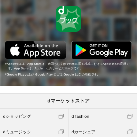
Appleのロゴ、App Storeは、米国もしくはその他の国や地域におけるApple Inc.の商標で
す。App Storeは、Apple Inc.のサービスマークです。
Google Play および Google Play ロゴは Google LLC の商標です。
dマーケットストア
dショッピング
d fashion
dミュージック
dカーシェア