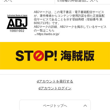
ついて
の情報の外部送信について
ABJマークは、この電子書店・電子書籍配信サービス
が、著作権者からコンテンツ使用許諾を得た正規版配
信サービスであることを示す登録商標（登録番号 第
6091713号）です。
ABJマークの詳細、ABJマークを掲示しているサービス
の一覧はこちら
→
https://aebs.or.jp/
dアカウントを発行する
dアカウントログイン
ページトップへ