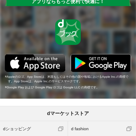
アプリならもっと便利で快適に！
Appleのロゴ、App Storeは、米国もしくはその他の国や地域におけるApple Inc.の商標で
す。App Storeは、Apple Inc.のサービスマークです。
Google Play および Google Play ロゴは Google LLC の商標です。
dマーケットストア
dショッピング
d fashion