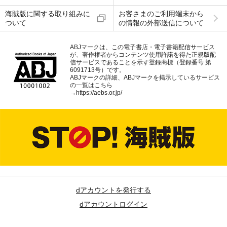
海賊版に関する取り組みに
お客さまのご利用端末から
ついて
の情報の外部送信について
ABJマークは、この電子書店・電子書籍配信サービス
が、著作権者からコンテンツ使用許諾を得た正規版配
信サービスであることを示す登録商標（登録番号 第
6091713号）です。
ABJマークの詳細、ABJマークを掲示しているサービス
の一覧はこちら
→
https://aebs.or.jp/
dアカウントを発行する
dアカウントログイン