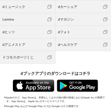
dミュージック
dカーシェア
Lemino
dマガジン
dヒッツ
dフォト
dアニメストア
dヘルスケア
ドコモスポーツくじ
dブックアプリのダウンロードはコチラ
Appleのロゴ、App Storeは、米国もしくはその他の国や地域におけるApple Inc.の商標で
す。App Storeは、Apple Inc.のサービスマークです。
Google Play および Google Play ロゴは Google LLC の商標です。