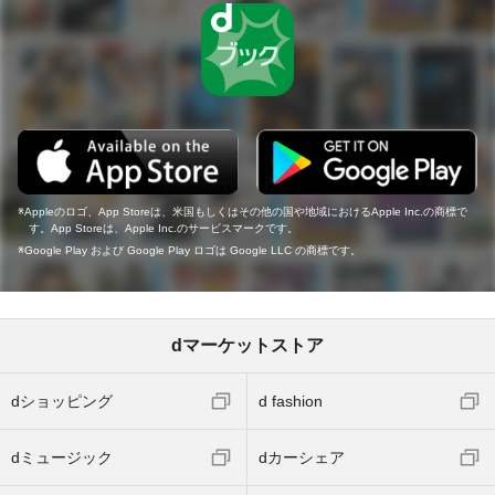
Appleのロゴ、App Storeは、米国もしくはその他の国や地域におけるApple Inc.の商標で
す。App Storeは、Apple Inc.のサービスマークです。
Google Play および Google Play ロゴは Google LLC の商標です。
dマーケットストア
dショッピング
d fashion
dミュージック
dカーシェア