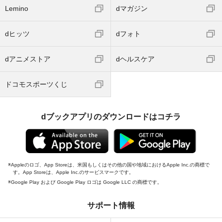
Lemino
dマガジン
dヒッツ
dフォト
dアニメストア
dヘルスケア
ドコモスポーツくじ
dブックアプリのダウンロードはコチラ
Appleのロゴ、App Storeは、米国もしくはその他の国や地域におけるApple Inc.の商標で
す。App Storeは、Apple Inc.のサービスマークです。
Google Play および Google Play ロゴは Google LLC の商標です。
サポート情報