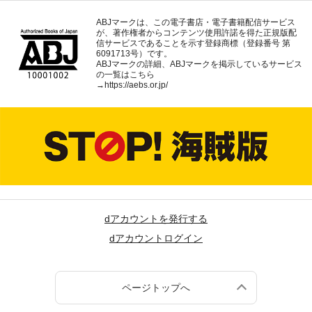
ABJマークは、この電子書店・電子書籍配信サービス
が、著作権者からコンテンツ使用許諾を得た正規版配
信サービスであることを示す登録商標（登録番号 第
6091713号）です。
ABJマークの詳細、ABJマークを掲示しているサービス
の一覧はこちら
→
https://aebs.or.jp/
dアカウントを発行する
dアカウントログイン
ページトップへ