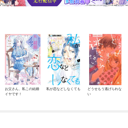
お父さん、私この結婚
私が恋などしなくても
どうせもう逃げられな
イヤです！
い