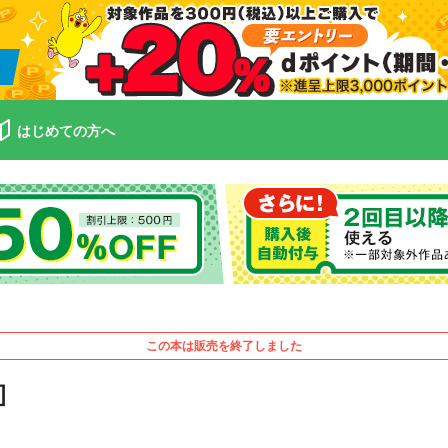
はじめての方へ
この本は販売を終了しました
］