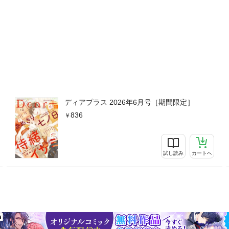
ディアプラス 2026年6月号［期間限定］
836
試し読み
カートへ