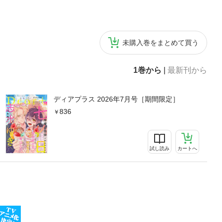
未購入巻をまとめて買う
1巻から
|
最新刊から
ディアプラス 2026年7月号［期間限定］
836
試し読み
カートへ