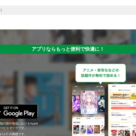
定］
アプリならもっと便利で快適に！
の他の国や地域におけるApple
c.のサービスマークです。
ogle LLC の商標です。