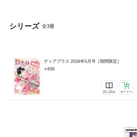
シリーズ
全3冊
ディアプラス 2026年5月号［期間限定］
836
試し読み
カートへ