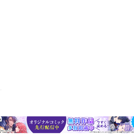
現の場合があります。予めご了承ください。 ※プレビューにてお手持ち
をお買い求めください。