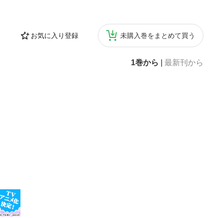
の電子端末での
お気に入り登録
未購入巻をまとめて買う
1巻から
|
最新刊から