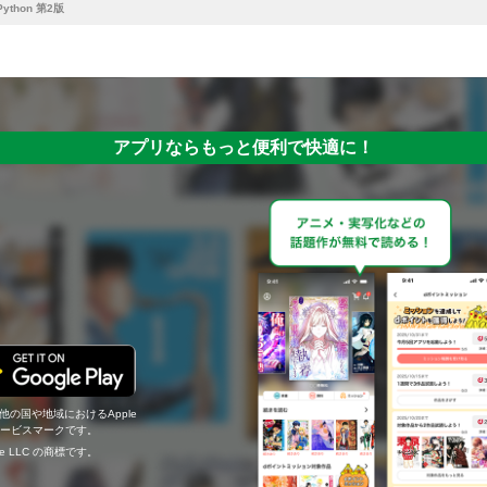
ython 第2版
アプリならもっと便利で快適に！
の他の国や地域におけるApple
c.のサービスマークです。
ogle LLC の商標です。