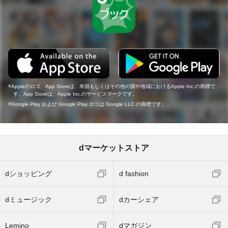
Appleのロゴ、App Storeは、米国もしくはその他の国や地域におけるApple Inc.の商標で
す。App Storeは、Apple Inc.のサービスマークです。
Google Play および Google Play ロゴは Google LLC の商標です。
dマーケットストア
dショッピング
d fashion
dミュージック
dカーシェア
Lemino
dマガジン