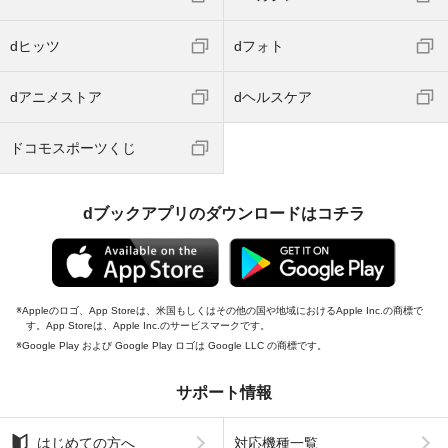
dヒッツ
dフォト
dアニメストア
dヘルスケア
ドコモスポーツくじ
dブックアプリのダウンロードはコチラ
Appleのロゴ、App Storeは、米国もしくはその他の国や地域におけるApple Inc.の商標で
す。App Storeは、Apple Inc.のサービスマークです。
Google Play および Google Play ロゴは Google LLC の商標です。
サポート情報
はじめての方へ
対応機種一覧