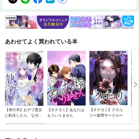
あわせてよく買われている本
【単行本】おデブ悪女
【タテヨミ】あなたは
【タテヨミ】クロユ
バッ
に転生したら、なぜか
もういりません
リ〜復讐サークル〜
ロイ
ラスボス王子様に執着
今世
されています
りが
てく
OMI