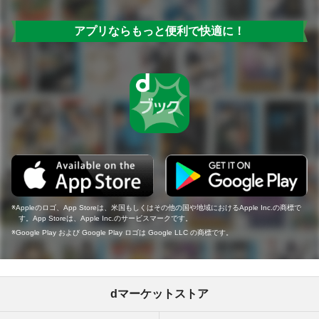
アプリならもっと便利で快適に！
Appleのロゴ、App Storeは、米国もしくはその他の国や地域におけるApple Inc.の商標で
す。App Storeは、Apple Inc.のサービスマークです。
Google Play および Google Play ロゴは Google LLC の商標です。
dマーケットストア