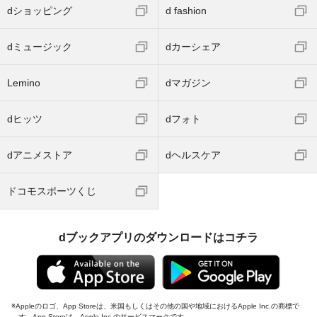
dショッピング
d fashion
dミュージック
dカーシェア
Lemino
dマガジン
dヒッツ
dフォト
dアニメストア
dヘルスケア
ドコモスポーツくじ
dブックアプリのダウンロードはコチラ
Appleのロゴ、App Storeは、米国もしくはその他の国や地域におけるApple Inc.の商標で
す。App Storeは、Apple Inc.のサービスマークです。