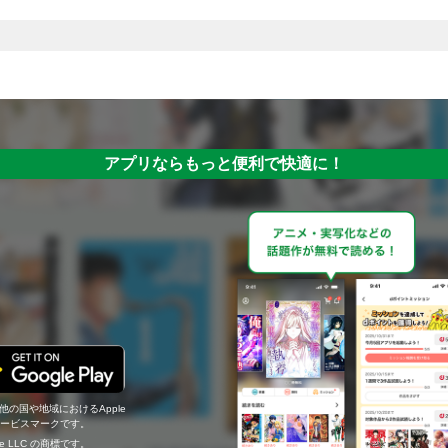
アプリならもっと便利で快適に！
の他の国や地域におけるApple
c.のサービスマークです。
ogle LLC の商標です。