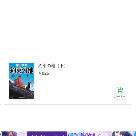
約束の地（下）
825
カートへ