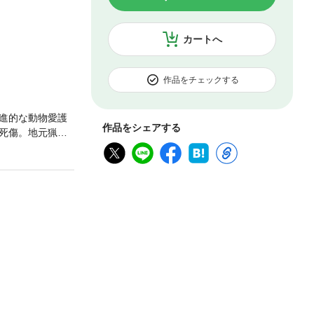
カートへ
作品をチェックする
進的な動物愛護
作品をシェアする
死傷。地元猟師
さえもが懼れる怪